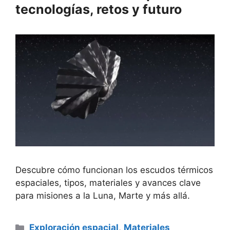
tecnologías, retos y futuro
Descubre cómo funcionan los escudos térmicos
espaciales, tipos, materiales y avances clave
para misiones a la Luna, Marte y más allá.
Categorías
Exploración espacial
,
Materiales