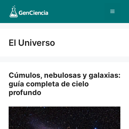
Saltar
al
Menú
contenido
El Universo
Cúmulos, nebulosas y galaxias:
guía completa de cielo
profundo