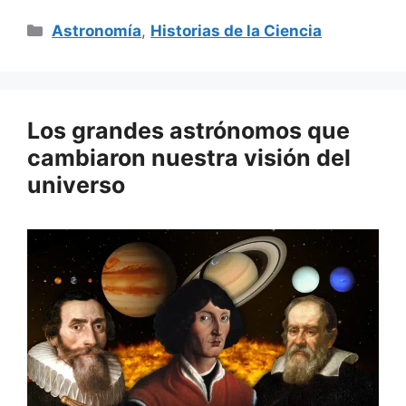
Categorías
Astronomía
,
Historias de la Ciencia
Los grandes astrónomos que
cambiaron nuestra visión del
universo