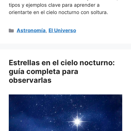
tipos y ejemplos clave para aprender a
orientarte en el cielo nocturno con soltura.
Categorías
Astronomía
,
El Universo
Estrellas en el cielo nocturno:
guía completa para
observarlas