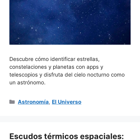
Descubre cómo identificar estrellas,
constelaciones y planetas con apps y
telescopios y disfruta del cielo nocturno como
un astrónomo.
Categorías
Astronomía
,
El Universo
Escudos térmicos espaciales: