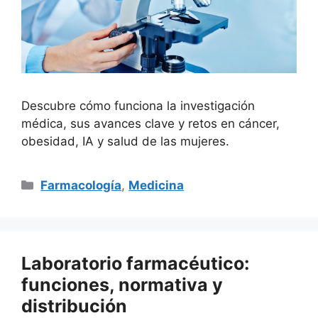
Descubre cómo funciona la investigación
médica, sus avances clave y retos en cáncer,
obesidad, IA y salud de las mujeres.
Categorías
Farmacología
,
Medicina
Laboratorio farmacéutico:
funciones, normativa y
distribución