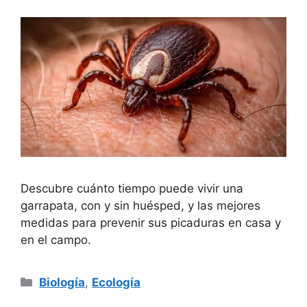
Descubre cuánto tiempo puede vivir una
garrapata, con y sin huésped, y las mejores
medidas para prevenir sus picaduras en casa y
en el campo.
Categorías
Biología
,
Ecología