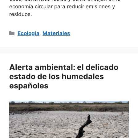
economía circular para reducir emisiones y
residuos.
Categorías
Ecología
,
Materiales
Alerta ambiental: el delicado
estado de los humedales
españoles