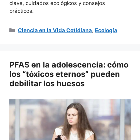
clave, cuidados ecológicos y consejos
prácticos.
Categorías
Ciencia en la Vida Cotidiana
,
Ecología
PFAS en la adolescencia: cómo
los “tóxicos eternos” pueden
debilitar los huesos