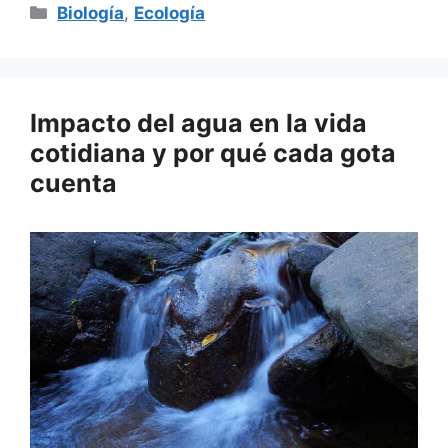
Categorías
Biología
,
Ecología
Impacto del agua en la vida
cotidiana y por qué cada gota
cuenta