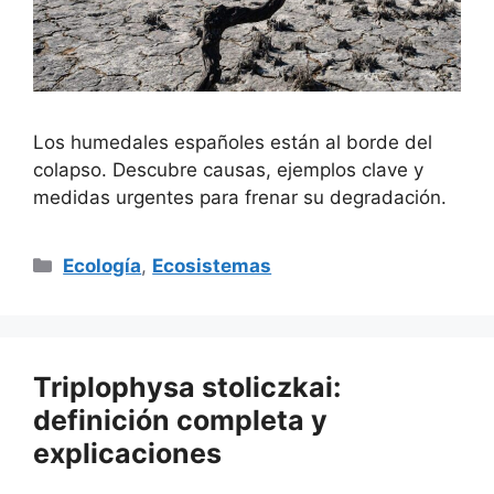
Los humedales españoles están al borde del
colapso. Descubre causas, ejemplos clave y
medidas urgentes para frenar su degradación.
Categorías
Ecología
,
Ecosistemas
Triplophysa stoliczkai:
definición completa y
explicaciones