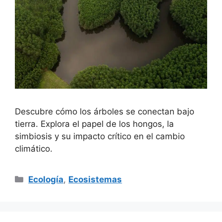
Descubre cómo los árboles se conectan bajo
tierra. Explora el papel de los hongos, la
simbiosis y su impacto crítico en el cambio
climático.
Categorías
Ecología
,
Ecosistemas