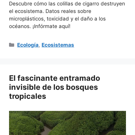
Descubre cómo las colillas de cigarro destruyen
el ecosistema. Datos reales sobre
microplásticos, toxicidad y el daño a los
océanos. ¡Infórmate aquí!
Categorías
Ecología
,
Ecosistemas
El fascinante entramado
invisible de los bosques
tropicales