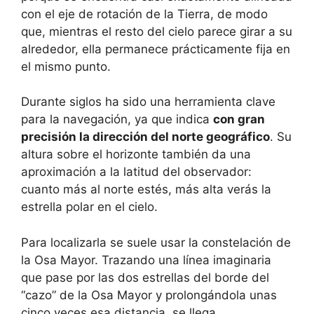
con el eje de rotación de la Tierra, de modo
que, mientras el resto del cielo parece girar a su
alrededor, ella permanece prácticamente fija en
el mismo punto.
Durante siglos ha sido una herramienta clave
para la navegación, ya que indica
con gran
precisión la dirección del norte geográfico
. Su
altura sobre el horizonte también da una
aproximación a la latitud del observador:
cuanto más al norte estés, más alta verás la
estrella polar en el cielo.
Para localizarla se suele usar la constelación de
la Osa Mayor. Trazando una línea imaginaria
que pase por las dos estrellas del borde del
“cazo” de la Osa Mayor y prolongándola unas
cinco veces esa distancia, se llega