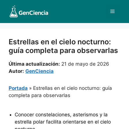
Saltar
al
Menú
contenido
Estrellas en el cielo nocturno:
guía completa para observarlas
Última actualización:
21 de mayo de 2026
Autor:
GenCiencia
Portada
»
Estrellas en el cielo nocturno: guía
completa para observarlas
Conocer constelaciones, asterismos y la
estrella polar facilita orientarse en el cielo
nocturno.