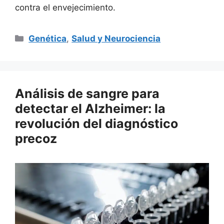
contra el envejecimiento.
Categorías
Genética
,
Salud y Neurociencia
Análisis de sangre para
detectar el Alzheimer: la
revolución del diagnóstico
precoz