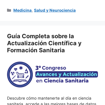
Categorías
Medicina
,
Salud y Neurociencia
Guía Completa sobre la
Actualización Científica y
Formación Sanitaria
Descubre cómo mantenerte al día en ciencia
sanitaria, accede a las mejores bases de datos