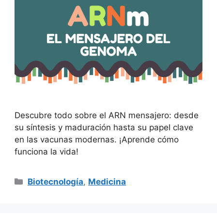
Descubre todo sobre el ARN mensajero: desde
su síntesis y maduración hasta su papel clave
en las vacunas modernas. ¡Aprende cómo
funciona la vida!
Categorías
Biotecnología
,
Medicina