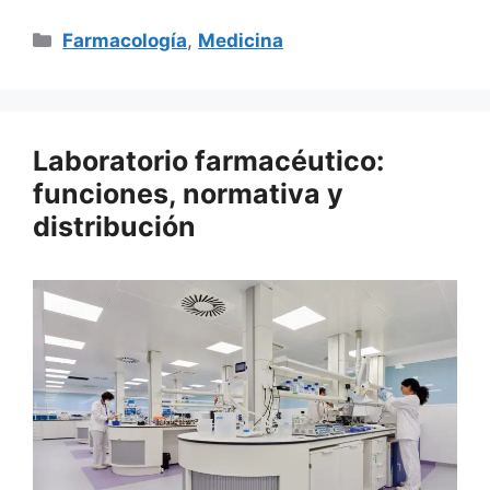
Categorías
Farmacología
,
Medicina
Laboratorio farmacéutico:
funciones, normativa y
distribución