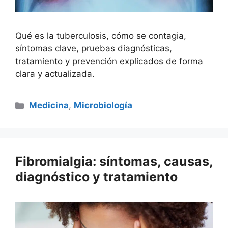
Qué es la tuberculosis, cómo se contagia,
síntomas clave, pruebas diagnósticas,
tratamiento y prevención explicados de forma
clara y actualizada.
Categorías
Medicina
,
Microbiología
Fibromialgia: síntomas, causas,
diagnóstico y tratamiento