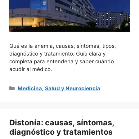
Qué es la anemia, causas, síntomas, tipos,
diagnóstico y tratamiento. Guía clara y
completa para entenderla y saber cuándo
acudir al médico.
Categorías
Medicina
,
Salud y Neurociencia
Distonía: causas, síntomas,
diagnóstico y tratamientos