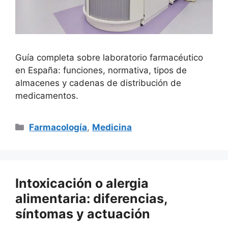
Guía completa sobre laboratorio farmacéutico
en España: funciones, normativa, tipos de
almacenes y cadenas de distribución de
medicamentos.
Categorías
Farmacología
,
Medicina
Intoxicación o alergia
alimentaria: diferencias,
síntomas y actuación