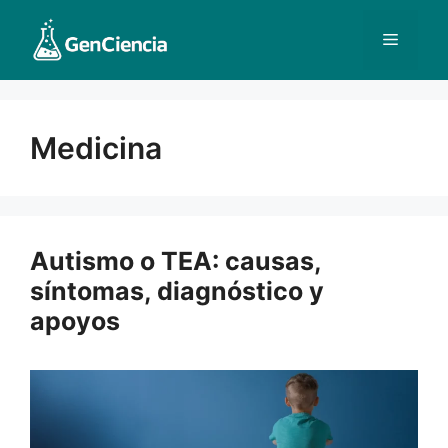
Saltar
al
Menú
contenido
Medicina
Autismo o TEA: causas,
síntomas, diagnóstico y
apoyos