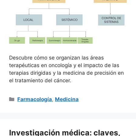
Descubre cómo se organizan las áreas
terapéuticas en oncología y el impacto de las
terapias dirigidas y la medicina de precisión en
el tratamiento del cáncer.
Categorías
Farmacología
,
Medicina
Investigación médica: claves,