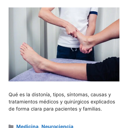
Qué es la distonía, tipos, síntomas, causas y
tratamientos médicos y quirúrgicos explicados
de forma clara para pacientes y familias.
Categorías
Medicina
,
Neurociencia