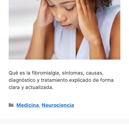
Qué es la fibromialgia, síntomas, causas,
diagnóstico y tratamiento explicado de forma
clara y actualizada.
Categorías
Medicina
,
Neurociencia