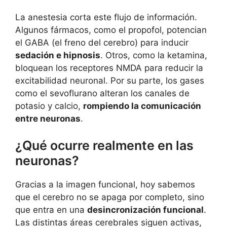
La anestesia corta este flujo de información.
Algunos fármacos, como el propofol, potencian
el GABA (el freno del cerebro) para inducir
sedación e hipnosis
. Otros, como la ketamina,
bloquean los receptores NMDA para reducir la
excitabilidad neuronal. Por su parte, los gases
como el sevoflurano alteran los canales de
potasio y calcio,
rompiendo la comunicación
entre neuronas
.
¿Qué ocurre realmente en las
neuronas?
Gracias a la imagen funcional, hoy sabemos
que el cerebro no se apaga por completo, sino
que entra en una
desincronización funcional
.
Las distintas áreas cerebrales siguen activas,