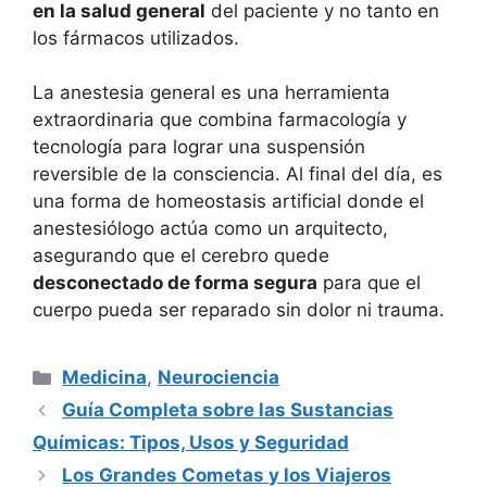
en la salud general
del paciente y no tanto en
los fármacos utilizados.
La anestesia general es una herramienta
extraordinaria que combina farmacología y
tecnología para lograr una suspensión
reversible de la consciencia. Al final del día, es
una forma de homeostasis artificial donde el
anestesiólogo actúa como un arquitecto,
asegurando que el cerebro quede
desconectado de forma segura
para que el
cuerpo pueda ser reparado sin dolor ni trauma.
Categorías
Medicina
,
Neurociencia
Guía Completa sobre las Sustancias
Químicas: Tipos, Usos y Seguridad
Los Grandes Cometas y los Viajeros