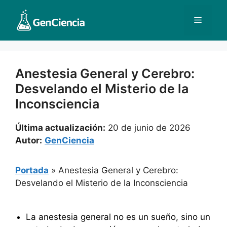
Saltar
al
Menú
contenido
Anestesia General y Cerebro:
Desvelando el Misterio de la
Inconsciencia
Última actualización:
20 de junio de 2026
Autor:
GenCiencia
Portada
»
Anestesia General y Cerebro:
Desvelando el Misterio de la Inconsciencia
La anestesia general no es un sueño, sino un