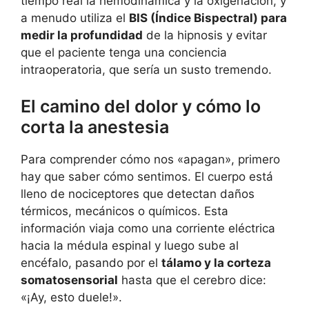
tiempo real la hemodinámica y la oxigenación, y
a menudo utiliza el
BIS (Índice Bispectral) para
medir la profundidad
de la hipnosis y evitar
que el paciente tenga una conciencia
intraoperatoria, que sería un susto tremendo.
El camino del dolor y cómo lo
corta la anestesia
Para comprender cómo nos «apagan», primero
hay que saber cómo sentimos. El cuerpo está
lleno de nociceptores que detectan daños
térmicos, mecánicos o químicos. Esta
información viaja como una corriente eléctrica
hacia la médula espinal y luego sube al
encéfalo, pasando por el
tálamo y la corteza
somatosensorial
hasta que el cerebro dice:
«¡Ay, esto duele!».