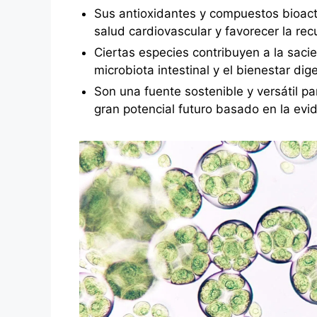
Sus antioxidantes y compuestos bioacti
salud cardiovascular y favorecer la re
Ciertas especies contribuyen a la sacied
microbiota intestinal y el bienestar dige
Son una fuente sostenible y versátil pa
gran potencial futuro basado en la evide