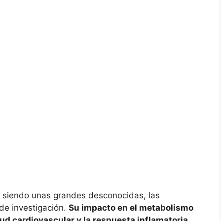
 siendo unas grandes desconocidas, las
de investigación.
Su impacto en el metabolismo
alud cardiovascular y la respuesta inflamatoria