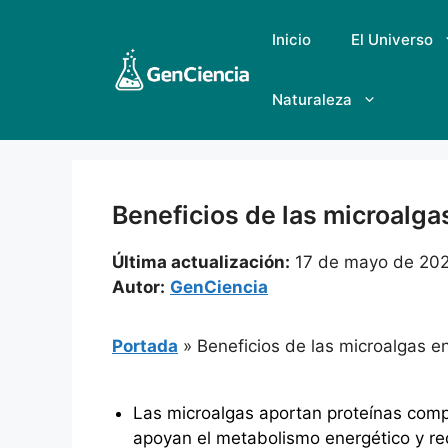
Saltar
al
Inicio
El Universo
contenido
Naturaleza
Beneficios de las microalga
Última actualización:
17 de mayo de 20
Autor:
GenCiencia
Portada
»
Beneficios de las microalgas e
Las microalgas aportan proteínas comp
apoyan el metabolismo energético y red