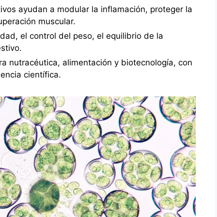
vos ayudan a modular la inflamación, proteger la
cuperación muscular.
ad, el control del peso, el equilibrio de la
stivo.
ra nutracéutica, alimentación y biotecnología, con
ncia científica.