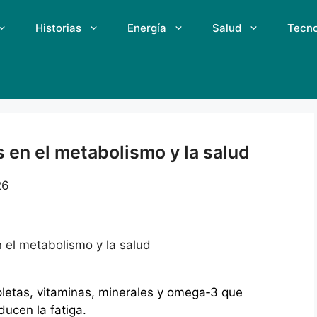
Historias
Energía
Salud
Tecno
s en el metabolismo y la salud
26
n el metabolismo y la salud
letas, vitaminas, minerales y omega‑3 que
ucen la fatiga.