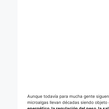
Aunque todavía para mucha gente siguen
microalgas llevan décadas siendo objeto 
energético, la regulación del peso, la s