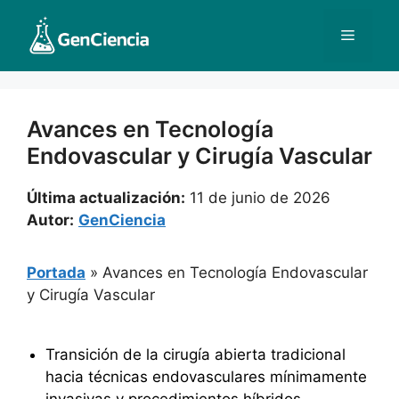
Saltar
al
Menú
contenido
Avances en Tecnología
Endovascular y Cirugía Vascular
Última actualización:
11 de junio de 2026
Autor:
GenCiencia
Portada
»
Avances en Tecnología Endovascular
y Cirugía Vascular
Transición de la cirugía abierta tradicional
hacia técnicas endovasculares mínimamente
invasivas y procedimientos híbridos.