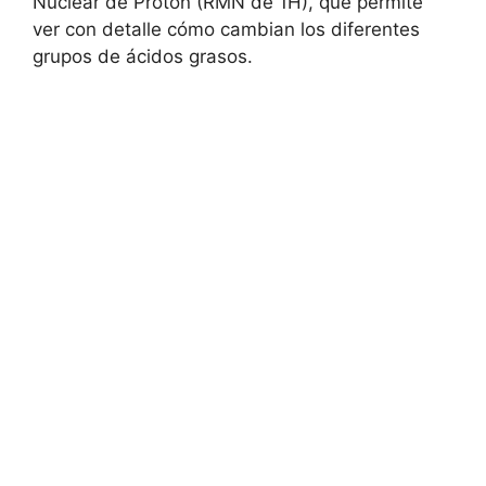
Nuclear de Protón (RMN de 1H), que permite
ver con detalle cómo cambian los diferentes
grupos de ácidos grasos.