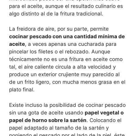
para el aceite, aunque el resultado culinario es
algo distinto al de la fritura tradicional.
La freidora de aire, por su parte, permite
cocinar pescado con una cantidad mínima de
aceite
, a veces apenas una cucharada para
pincelar los filetes o el rebozado. Aunque
técnicamente no es una fritura en aceite como
tal, el aire caliente circula a alta velocidad y
produce un exterior crujiente muy parecido al
de un frito ligero, con mucha menos grasa en el
plato final.
Existe incluso la posibilidad de cocinar pescado
sin una gota de aceite usando
papel vegetal o
papel de horno sobre la sartén
. Colocando el
papel adaptado al tamaño de la sartén y
poniendo el pescado por el lado de la piel, éste