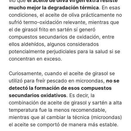
vio que
el aceite de oliva virgen extra resiste
mucho mejor la degradación térmica
. En esas
condiciones, el aceite de oliva prácticamente no
sufrió termo-oxidación relevante, mientras que
el de girasol frito en sartén sí generó
compuestos secundarios de oxidación, entre
ellos aldehídos, algunos considerados
potencialmente perjudiciales para la salud si se
concentran en exceso.
Curiosamente, cuando el aceite de girasol se
utilizó para freír pescado en microondas,
no se
detectó la formación de esos compuestos
secundarios oxidativos
. Es decir, la
combinación de aceite de girasol y sartén a alta
temperatura fue la menos recomendable,
mientras que al cambiar la técnica (microondas)
el aceite se comportó de manera más estable.