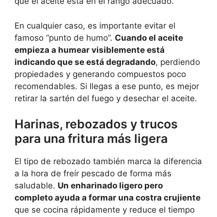
que el aceite está en el rango adecuado.
En cualquier caso, es importante evitar el
famoso “punto de humo”.
Cuando el aceite
empieza a humear visiblemente está
indicando que se está degradando
, perdiendo
propiedades y generando compuestos poco
recomendables. Si llegas a ese punto, es mejor
retirar la sartén del fuego y desechar el aceite.
Harinas, rebozados y trucos
para una fritura más ligera
El tipo de rebozado también marca la diferencia
a la hora de freír pescado de forma más
saludable.
Un enharinado ligero pero
completo ayuda a formar una costra crujiente
que se cocina rápidamente y reduce el tiempo