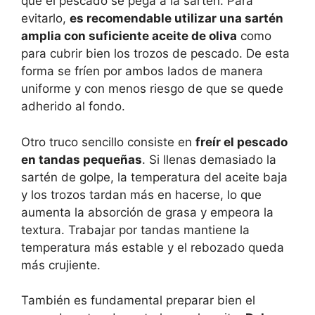
que el pescado se pega a la sartén. Para
evitarlo,
es recomendable utilizar una sartén
amplia con suficiente aceite de oliva
como
para cubrir bien los trozos de pescado. De esta
forma se fríen por ambos lados de manera
uniforme y con menos riesgo de que se quede
adherido al fondo.
Otro truco sencillo consiste en
freír el pescado
en tandas pequeñas
. Si llenas demasiado la
sartén de golpe, la temperatura del aceite baja
y los trozos tardan más en hacerse, lo que
aumenta la absorción de grasa y empeora la
textura. Trabajar por tandas mantiene la
temperatura más estable y el rebozado queda
más crujiente.
También es fundamental preparar bien el