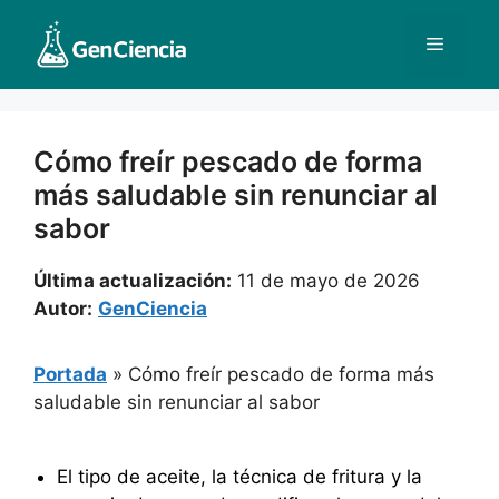
Saltar
al
Menú
contenido
Cómo freír pescado de forma
más saludable sin renunciar al
sabor
Última actualización:
11 de mayo de 2026
Autor:
GenCiencia
Portada
»
Cómo freír pescado de forma más
saludable sin renunciar al sabor
El tipo de aceite, la técnica de fritura y la