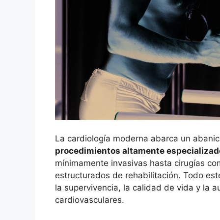
La cardiología moderna abarca un abani
procedimientos altamente especializad
mínimamente invasivas hasta cirugías co
estructurados de rehabilitación. Todo est
la supervivencia, la calidad de vida y l
cardiovasculares.