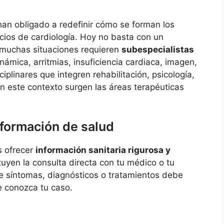
han obligado a redefinir cómo se forman los
cios de cardiología. Hoy no basta con un
 muchas situaciones requieren
subespecialistas
ámica, arritmias, insuficiencia cardiaca, imagen,
iplinares que integren rehabilitación, psicología,
En este contexto surgen las áreas terapéuticas
nformación de salud
s ofrecer
información sanitaria rigurosa y
tuyen la consulta directa con tu médico o tu
e síntomas, diagnósticos o tratamientos debe
e conozca tu caso.