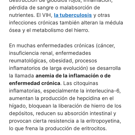
destrucción de glóbulos rojos, inflamación,
pérdida de sangre o malabsorción de
nutrientes. El VIH,
la tuberculosis
y otras
infecciones crónicas también alteran la médula
ósea y el metabolismo del hierro.
En muchas enfermedades crónicas (cáncer,
insuficiencia renal, enfermedades
reumatológicas, obesidad, procesos
inflamatorios de larga evolución) se desarrolla
la llamada
anemia de la inflamación o de
enfermedad crónica
. Las citoquinas
inflamatorias, especialmente la interleucina-6,
aumentan la producción de hepcidina en el
hígado, bloquean la liberación de hierro de los
depósitos, reducen su absorción intestinal y
provocan cierta resistencia a la eritropoyetina,
lo que frena la producción de eritrocitos.