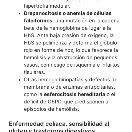
hipertrofia medular.
Drepanocitosis o anemia de células
falciformes
: una mutación en la cadena
beta de la hemoglobina da lugar a la
HbS. Ante baja presión de oxígeno, la
HbS se polimeriza y deforma el glóbulo
rojo en forma de hoz, lo que favorece la
hemólisis y la obstrucción de pequeños
vasos, con riesgo de isquemia e infartos
tisulares.
Otras hemoglobinopatías y defectos de
membrana o de enzimas eritrocitarias,
como la
esferocitosis hereditaria
o el
déficit de G6PD, que predisponen a
episodios de hemólisis.
Enfermedad celíaca, sensibilidad al
gluten y trastornos digestivos