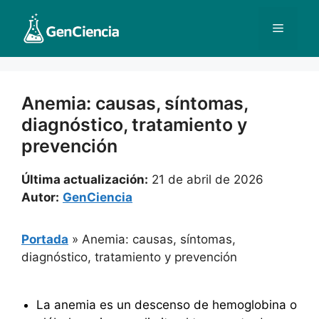
Saltar
al
Menú
contenido
Anemia: causas, síntomas,
diagnóstico, tratamiento y
prevención
Última actualización:
21 de abril de 2026
Autor:
GenCiencia
Portada
»
Anemia: causas, síntomas,
diagnóstico, tratamiento y prevención
La anemia es un descenso de hemoglobina o