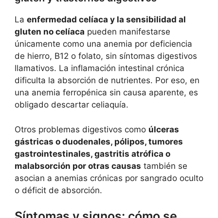
La
enfermedad celíaca y la sensibilidad al
gluten no celíaca
pueden manifestarse
únicamente como una anemia por deficiencia
de hierro, B12 o folato, sin síntomas digestivos
llamativos. La inflamación intestinal crónica
dificulta la absorción de nutrientes. Por eso, en
una anemia ferropénica sin causa aparente, es
obligado descartar celiaquía.
Otros problemas digestivos como
úlceras
gástricas o duodenales, pólipos, tumores
gastrointestinales, gastritis atrófica o
malabsorción por otras causas
también se
asocian a anemias crónicas por sangrado oculto
o déficit de absorción.
Síntomas y signos: cómo se