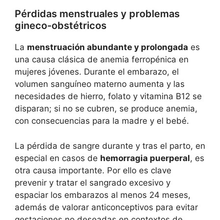
Pérdidas menstruales y problemas
gineco-obstétricos
La
menstruación abundante y prolongada
es
una causa clásica de anemia ferropénica en
mujeres jóvenes. Durante el embarazo, el
volumen sanguíneo materno aumenta y las
necesidades de hierro, folato y vitamina B12 se
disparan; si no se cubren, se produce anemia,
con consecuencias para la madre y el bebé.
La pérdida de sangre durante y tras el parto, en
especial en casos de
hemorragia puerperal
, es
otra causa importante. Por ello es clave
prevenir y tratar el sangrado excesivo y
espaciar los embarazos al menos 24 meses,
además de valorar anticonceptivos para evitar
gestaciones no deseadas en contextos de