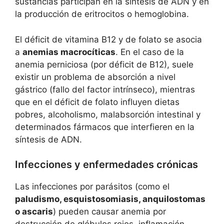
sustancias participan en la síntesis de ADN y en
la producción de eritrocitos o hemoglobina.
El déficit de vitamina B12 y de folato se asocia
a
anemias macrocíticas
. En el caso de la
anemia perniciosa (por déficit de B12), suele
existir un problema de absorción a nivel
gástrico (fallo del factor intrínseco), mientras
que en el déficit de folato influyen dietas
pobres, alcoholismo, malabsorción intestinal y
determinados fármacos que interfieren en la
síntesis de ADN.
Infecciones y enfermedades crónicas
Las infecciones por parásitos (como el
paludismo, esquistosomiasis, anquilostomas
o ascaris
) pueden causar anemia por