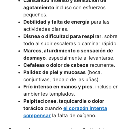
Cansancio intenso y sensación de
agotamiento
incluso con esfuerzos
pequeños.
Debilidad y falta de energía
para las
actividades diarias.
Disnea o dificultad para respirar
, sobre
todo al subir escaleras o caminar rápido.
Mareos, aturdimiento o sensación de
desmayo
, especialmente al levantarse.
Cefaleas o dolor de cabeza
recurrente.
Palidez de piel y mucosas
(boca,
conjuntivas, debajo de las uñas).
Frío intenso en manos y pies
, incluso en
ambientes templados.
Palpitaciones, taquicardia o dolor
torácico
cuando
el corazón intenta
compensar
la falta de oxígeno.