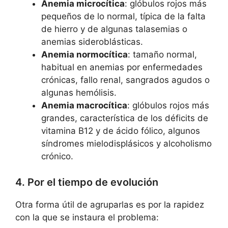
Anemia microcítica
: glóbulos rojos más
pequeños de lo normal, típica de la falta
de hierro y de algunas talasemias o
anemias sideroblásticas.
Anemia normocítica
: tamaño normal,
habitual en anemias por enfermedades
crónicas, fallo renal, sangrados agudos o
algunas hemólisis.
Anemia macrocítica
: glóbulos rojos más
grandes, característica de los déficits de
vitamina B12 y de ácido fólico, algunos
síndromes mielodisplásicos y alcoholismo
crónico.
4. Por el tiempo de evolución
Otra forma útil de agruparlas es por la rapidez
con la que se instaura el problema: