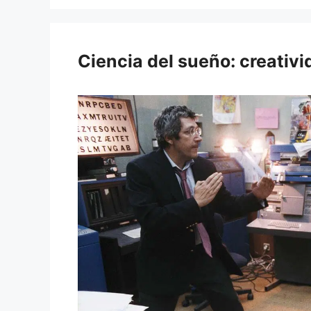
Ciencia del sueño: creativi