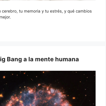
u cerebro, tu memoria y tu estrés, y qué cambios
mejor.
Big Bang a la mente humana