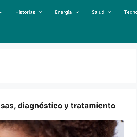
Historias
Energía
Salud
Tecno
usas, diagnóstico y tratamiento