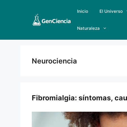
Saltar
al
Inicio
El Universo
contenido
Naturaleza
Neurociencia
Fibromialgia: síntomas, ca