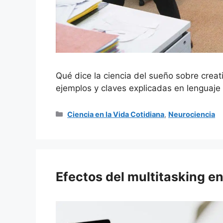
Qué dice la ciencia del sueño sobre creat
ejemplos y claves explicadas en lenguaje 
Categorías
Ciencia en la Vida Cotidiana
,
Neurociencia
Efectos del multitasking en 