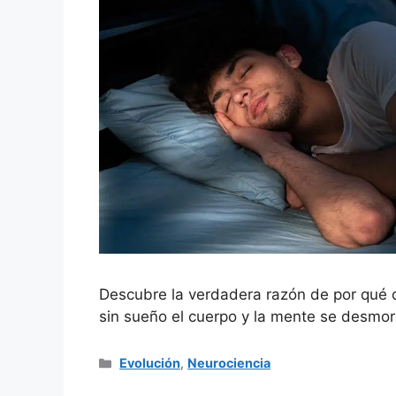
Descubre la verdadera razón de por qué d
sin sueño el cuerpo y la mente se desmo
Categorías
Evolución
,
Neurociencia