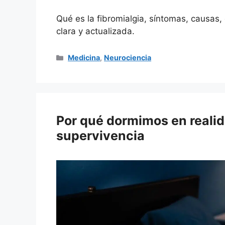
Qué es la fibromialgia, síntomas, causas,
clara y actualizada.
Categorías
Medicina
,
Neurociencia
Por qué dormimos en realida
supervivencia