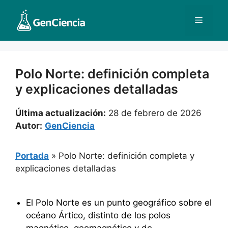
Saltar
al
Menú
contenido
Polo Norte: definición completa
y explicaciones detalladas
Última actualización:
28 de febrero de 2026
Autor:
GenCiencia
Portada
»
Polo Norte: definición completa y
explicaciones detalladas
El Polo Norte es un punto geográfico sobre el
océano Ártico, distinto de los polos
magnético, geomagnético y de