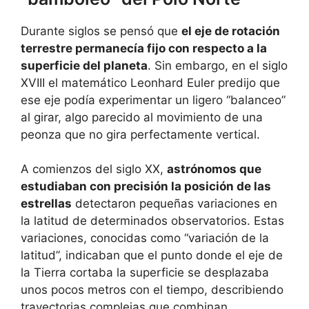
Durante siglos se pensó que
el eje de rotación
terrestre permanecía fijo con respecto a la
superficie del planeta
. Sin embargo, en el siglo
XVIII el matemático Leonhard Euler predijo que
ese eje podía experimentar un ligero “balanceo”
al girar, algo parecido al movimiento de una
peonza que no gira perfectamente vertical.
A comienzos del siglo XX,
astrónomos que
estudiaban con precisión la posición de las
estrellas
detectaron pequeñas variaciones en
la latitud de determinados observatorios. Estas
variaciones, conocidas como “variación de la
latitud”, indicaban que el punto donde el eje de
la Tierra cortaba la superficie se desplazaba
unos pocos metros con el tiempo, describiendo
trayectorias complejas que combinan