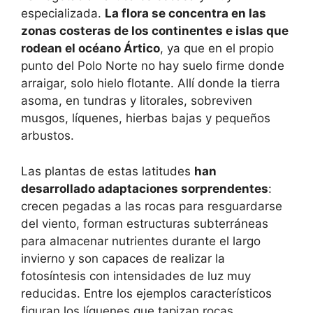
especializada.
La flora se concentra en las
zonas costeras de los continentes e islas que
rodean el océano Ártico
, ya que en el propio
punto del Polo Norte no hay suelo firme donde
arraigar, solo hielo flotante. Allí donde la tierra
asoma, en tundras y litorales, sobreviven
musgos, líquenes, hierbas bajas y pequeños
arbustos.
Las plantas de estas latitudes
han
desarrollado adaptaciones sorprendentes
:
crecen pegadas a las rocas para resguardarse
del viento, forman estructuras subterráneas
para almacenar nutrientes durante el largo
invierno y son capaces de realizar la
fotosíntesis con intensidades de luz muy
reducidas. Entre los ejemplos característicos
figuran los líquenes que tapizan rocas