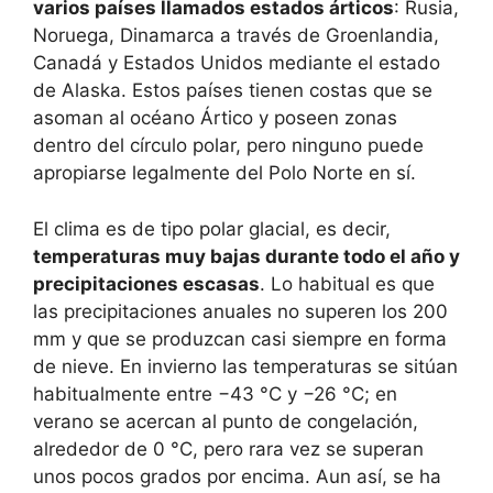
varios países llamados estados árticos
: Rusia,
Noruega, Dinamarca a través de Groenlandia,
Canadá y Estados Unidos mediante el estado
de Alaska. Estos países tienen costas que se
asoman al océano Ártico y poseen zonas
dentro del círculo polar, pero ninguno puede
apropiarse legalmente del Polo Norte en sí.
El clima es de tipo polar glacial, es decir,
temperaturas muy bajas durante todo el año y
precipitaciones escasas
. Lo habitual es que
las precipitaciones anuales no superen los 200
mm y que se produzcan casi siempre en forma
de nieve. En invierno las temperaturas se sitúan
habitualmente entre −43 °C y −26 °C; en
verano se acercan al punto de congelación,
alrededor de 0 °C, pero rara vez se superan
unos pocos grados por encima. Aun así, se ha