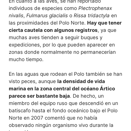
En cuanto a las aves, se han reportado
individuos de especies como
Plectrophenax
nivalis
,
Fulmarus glacialis
o
Rissa tridactyla
en
las proximidades del Polo Norte.
Hay que tener
cierta cautela con algunos registros
, ya que
muchas aves tienden a seguir buques y
expediciones, por lo que pueden aparecer en
zonas donde normalmente no permanecerían
mucho tiempo.
En las aguas que rodean el Polo también se han
visto peces, aunque
la densidad de vida
marina en la zona central del océano Ártico
parece ser bastante baja
. De hecho, un
miembro del equipo ruso que descendió en un
batiscafo hasta el fondo oceánico bajo el Polo
Norte en 2007 comentó que no había
observado ningún organismo vivo durante la