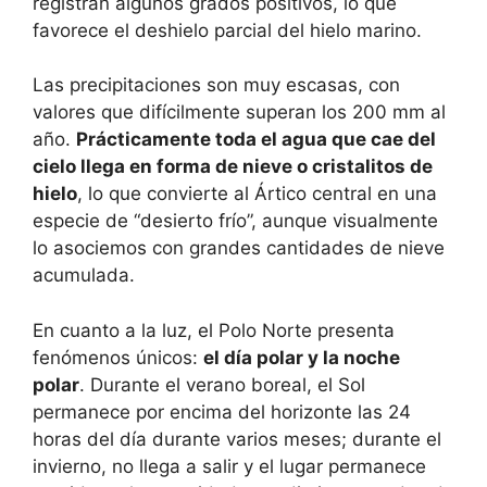
registran algunos grados positivos, lo que
favorece el deshielo parcial del hielo marino.
Las precipitaciones son muy escasas, con
valores que difícilmente superan los 200 mm al
año.
Prácticamente toda el agua que cae del
cielo llega en forma de nieve o cristalitos de
hielo
, lo que convierte al Ártico central en una
especie de “desierto frío”, aunque visualmente
lo asociemos con grandes cantidades de nieve
acumulada.
En cuanto a la luz, el Polo Norte presenta
fenómenos únicos:
el día polar y la noche
polar
. Durante el verano boreal, el Sol
permanece por encima del horizonte las 24
horas del día durante varios meses; durante el
invierno, no llega a salir y el lugar permanece