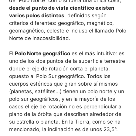
de “Polo Norte” como si fuera una única cosa,
desde el punto de vista científico existen
varios polos distintos
, definidos según
criterios diferentes: geográfico, magnético,
geomagnético, celeste e incluso el llamado Polo
Norte de inaccesibilidad.
El
Polo Norte geográfico
es el más intuitivo: es
uno de los dos puntos de la superficie terrestre
donde el eje de rotación corta el planeta,
opuesto al Polo Sur geográfico. Todos los
cuerpos esféricos que giran sobre sí mismos
(planetas, satélites…) tienen un polo norte y un
polo sur geográficos, y en la mayoría de los
casos el eje de rotación no es perpendicular al
plano de la órbita que describen alrededor de
su estrella o planeta. En la Tierra, como se ha
mencionado, la inclinación es de unos 23,5°.