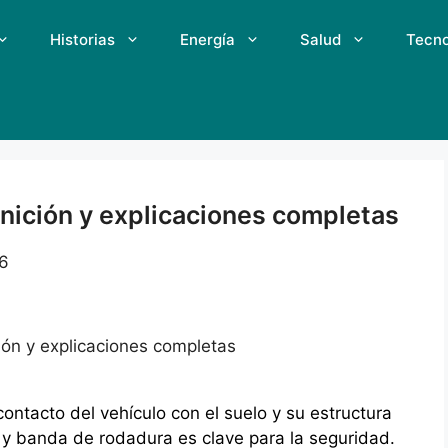
Historias
Energía
Salud
Tecno
inición y explicaciones completas
6
ión y explicaciones completas
ontacto del vehículo con el suelo y su estructura
s y banda de rodadura es clave para la seguridad.