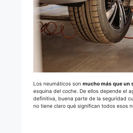
Los neumáticos son
mucho más que un s
esquina del coche. De ellos depende el aga
definitiva, buena parte de la seguridad c
no tiene claro qué significan todos esos n