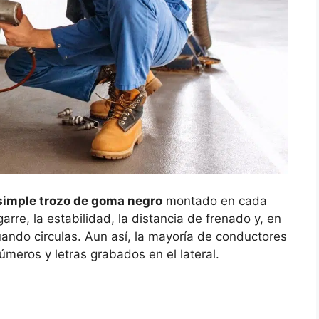
imple trozo de goma negro
montado en cada
rre, la estabilidad, la distancia de frenado y, en
uando circulas. Aun así, la mayoría de conductores
úmeros y letras grabados en el lateral.