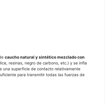
 de
caucho natural y sintético mezclado con
ílice, resinas, negro de carbono, etc.) y se infla
ue una superficie de contacto relativamente
ficiente para transmitir todas las fuerzas de