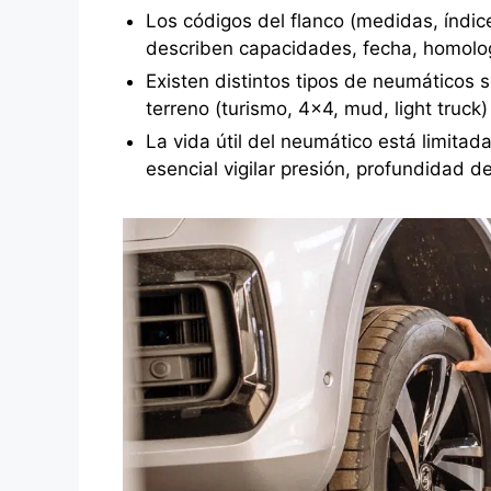
Los códigos del flanco (medidas, índic
describen capacidades, fecha, homolog
Existen distintos tipos de neumáticos s
terreno (turismo, 4x4, mud, light truck)
La vida útil del neumático está limitad
esencial vigilar presión, profundidad d