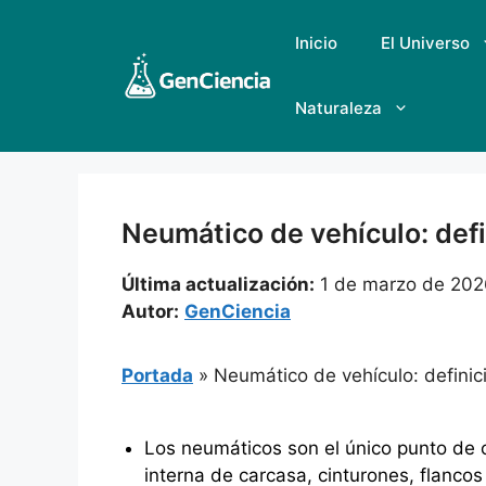
Saltar
al
Inicio
El Universo
contenido
Naturaleza
Neumático de vehículo: def
Última actualización:
1 de marzo de 202
Autor:
GenCiencia
Portada
»
Neumático de vehículo: definic
Los neumáticos son el único punto de c
interna de carcasa, cinturones, flanco