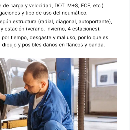
e de carga y velocidad, DOT, M+S, ECE, etc.)
aciones y tipo de uso del neumático.
egún estructura (radial, diagonal, autoportante),
 y estación (verano, invierno, 4 estaciones).
a por tiempo, desgaste y mal uso, por lo que es
e dibujo y posibles daños en flancos y banda.