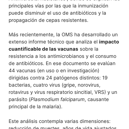
principales vías por las que la inmunización
puede disminuir el uso de antibióticos y la
propagación de cepas resistentes.
Más recientemente, la OMS ha desarrollado un
extenso informe técnico que analiza el
impacto
cuantificable de las vacunas
sobre la
resistencia a los antimicrobianos y el consumo
de antibióticos. En ese documento se evalúan
44 vacunas (en uso o en investigación)
dirigidas contra 24 patógenos distintos: 19
bacterias, cuatro virus (gripe, norovirus,
rotavirus y virus respiratorio sincitial, VRS) y un
parásito (
Plasmodium falciparum
, causante
principal de la malaria).
Este análisis contempla varias dimensiones:
reducción de muertes, años de vida ajustados