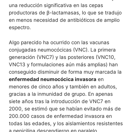
una reducción significativa en las cepas
productoras de β-lactamasas, lo que se tradujo
en menos necesidad de antibióticos de amplio
espectro.
Algo parecido ha ocurrido con las vacunas
conjugadas neumocócicas (VNC). La primera
generación (VNC7) y las posteriores (VNC10,
VNC13 y formulaciones aún más amplias) han
conseguido disminuir de forma muy marcada la
enfermedad neumocócica invasora
en
menores de cinco años y también en adultos,
gracias a la inmunidad de grupo. En apenas
siete años tras la introducción de VNC7 en
2000, se estimó que se habían evitado más de
200.000 casos de enfermedad invasora en
todas las edades, y los aislamientos resistentes
a penicilina descendieron en paralelo.