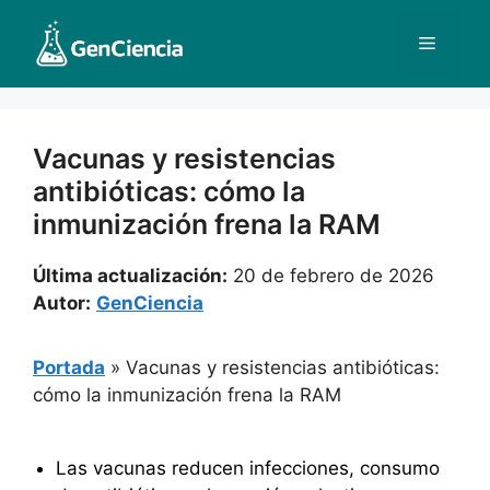
Saltar
al
Menú
contenido
Vacunas y resistencias
antibióticas: cómo la
inmunización frena la RAM
Última actualización:
20 de febrero de 2026
Autor:
GenCiencia
Portada
»
Vacunas y resistencias antibióticas:
cómo la inmunización frena la RAM
Las vacunas reducen infecciones, consumo