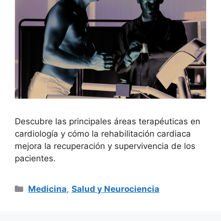
Descubre las principales áreas terapéuticas en
cardiología y cómo la rehabilitación cardiaca
mejora la recuperación y supervivencia de los
pacientes.
Categorías
Medicina
,
Salud y Neurociencia