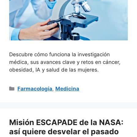
Descubre cómo funciona la investigación
médica, sus avances clave y retos en cáncer,
obesidad, IA y salud de las mujeres.
Categorías
Farmacología
,
Medicina
Misión ESCAPADE de la NASA:
así quiere desvelar el pasado