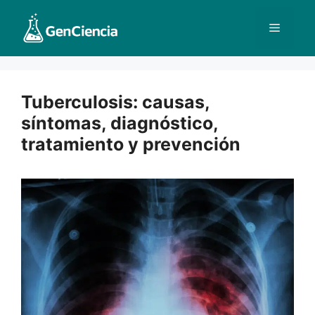
Saltar
al
Menú
contenido
Tuberculosis: causas,
síntomas, diagnóstico,
tratamiento y prevención