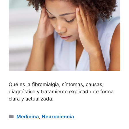
Qué es la fibromialgia, síntomas, causas,
diagnóstico y tratamiento explicado de forma
clara y actualizada.
Categorías
Medicina
,
Neurociencia