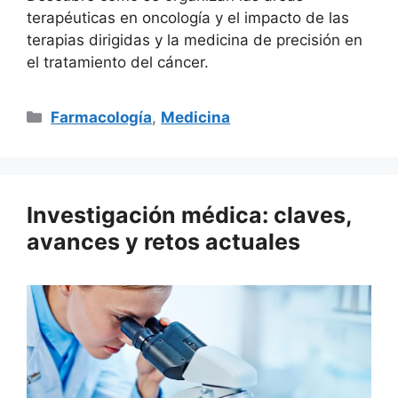
terapéuticas en oncología y el impacto de las
terapias dirigidas y la medicina de precisión en
el tratamiento del cáncer.
Categorías
Farmacología
,
Medicina
Investigación médica: claves,
avances y retos actuales