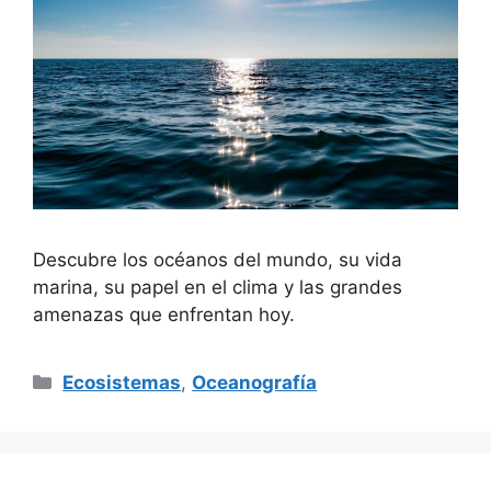
Descubre los océanos del mundo, su vida
marina, su papel en el clima y las grandes
amenazas que enfrentan hoy.
Categorías
Ecosistemas
,
Oceanografía