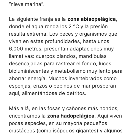
“nieve marina”.
La siguiente franja es la
zona abisopelágica
,
donde el agua ronda los 2 °C y la presión
resulta extrema. Los peces y organismos que
viven en estas profundidades, hasta unos
6.000 metros, presentan adaptaciones muy
llamativas: cuerpos blandos, mandíbulas
desencajadas para rastrear el fondo, luces
bioluminiscentes y metabolismo muy lento para
ahorrar energía. Muchos invertebrados como
esponjas, erizos o pepinos de mar prosperan
aquí, alimentándose de detritos.
Más allá, en las fosas y cañones más hondos,
encontramos la
zona hadopelágica
. Aquí viven
pocas especies, en su mayoría pequeños
crustáceos (como isópodos gigantes) y algunos