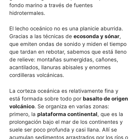
fondo marino a través de fuentes
hidrotermales.
El lecho oceánico no es una planicie aburrida.
Gracias a las técnicas de
ecosonda y sónar
,
que emiten ondas de sonido y miden el tiempo
que tardan en rebotar, sabemos que está lleno
de relieve: montañas sumergidas, cañones,
acantilados, llanuras abisales y enormes
cordilleras volcánicas.
La corteza oceánica es relativamente fina y
está formada sobre todo por
basalto de origen
volcánico
. Se organiza en varias zonas:
primero, la
plataforma continental
, que es la
prolongación bajo el mar de los continentes y
suele ser poco profunda y casi llana. Allí se
acumulan sedimentos arrastrados por los ríos o