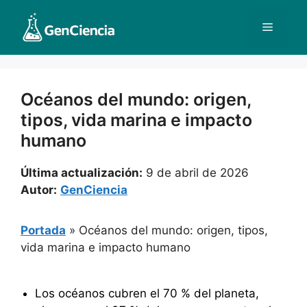
Saltar
al
Menú
contenido
Océanos del mundo: origen,
tipos, vida marina e impacto
humano
Última actualización:
9 de abril de 2026
Autor:
GenCiencia
Portada
»
Océanos del mundo: origen, tipos,
vida marina e impacto humano
Los océanos cubren el 70 % del planeta,