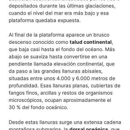
depositados durante las últimas glaciaciones,
cuando el nivel del mar era más bajo y esa
plataforma quedaba expuesta.
Al final de la plataforma aparece un brusco
descenso conocido como
talud continental
,
que baja casi hasta el fondo del océano. Más
abajo se suaviza hasta convertirse en una
pendiente llamada elevación continental, que
da paso a las grandes llanuras abisales,
situadas entre unos 4.000 y 6.000 metros de
profundidad. Esas llanuras planas, cubiertas de
fangos finos, arcillas y restos de organismos
microscópicos, ocupan aproximadamente el
30 % del fondo oceánico.
Desde estas llanuras surge una extensa cadena
montañosa submarina, la
dorsal oceánica
, que