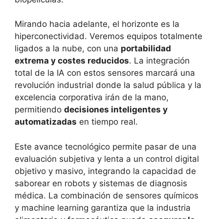
Mirando hacia adelante, el horizonte es la
hiperconectividad. Veremos equipos totalmente
ligados a la nube, con una
portabilidad
extrema y costes reducidos
. La integración
total de la IA con estos sensores marcará una
revolución industrial donde la salud pública y la
excelencia corporativa irán de la mano,
permitiendo
decisiones inteligentes y
automatizadas
en tiempo real.
Este avance tecnológico permite pasar de una
evaluación subjetiva y lenta a un control digital
objetivo y masivo, integrando la capacidad de
saborear en robots y sistemas de diagnosis
médica. La combinación de sensores químicos
y machine learning garantiza que la industria