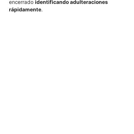
encerrado
identificando adulteraciones
rápidamente
.