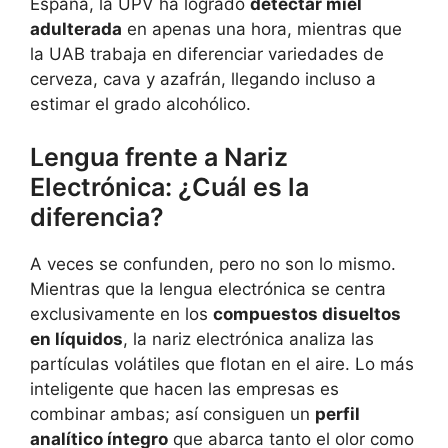
España, la UPV ha logrado
detectar miel
adulterada
en apenas una hora, mientras que
la UAB trabaja en diferenciar variedades de
cerveza, cava y azafrán, llegando incluso a
estimar el grado alcohólico.
Lengua frente a Nariz
Electrónica: ¿Cuál es la
diferencia?
A veces se confunden, pero no son lo mismo.
Mientras que la lengua electrónica se centra
exclusivamente en los
compuestos disueltos
en líquidos
, la nariz electrónica analiza las
partículas volátiles que flotan en el aire. Lo más
inteligente que hacen las empresas es
combinar ambas; así consiguen un
perfil
analítico íntegro
que abarca tanto el olor como