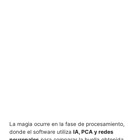
La magia ocurre en la fase de procesamiento,
donde el software utiliza
IA, PCA y redes
neuronales
para comparar la huella obtenida