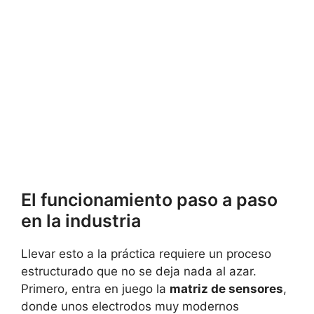
El funcionamiento paso a paso
en la industria
Llevar esto a la práctica requiere un proceso
estructurado que no se deja nada al azar.
Primero, entra en juego la
matriz de sensores
,
donde unos electrodos muy modernos