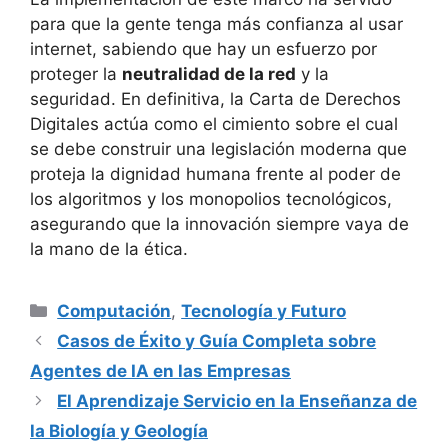
para que la gente tenga más confianza al usar
internet, sabiendo que hay un esfuerzo por
proteger la
neutralidad de la red
y la
seguridad. En definitiva, la Carta de Derechos
Digitales actúa como el cimiento sobre el cual
se debe construir una legislación moderna que
proteja la dignidad humana frente al poder de
los algoritmos y los monopolios tecnológicos,
asegurando que la innovación siempre vaya de
la mano de la ética.
Categorías
Computación
,
Tecnología y Futuro
Casos de Éxito y Guía Completa sobre
Agentes de IA en las Empresas
El Aprendizaje Servicio en la Enseñanza de
la Biología y Geología