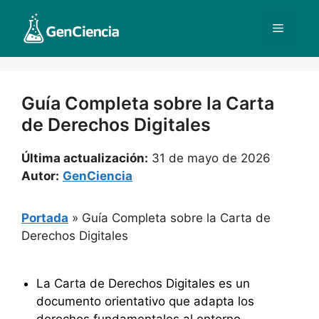
Saltar
al
Menú
contenido
Guía Completa sobre la Carta
de Derechos Digitales
Última actualización:
31 de mayo de 2026
Autor:
GenCiencia
Portada
»
Guía Completa sobre la Carta de
Derechos Digitales
La Carta de Derechos Digitales es un
documento orientativo que adapta los
derechos fundamentales al entorno