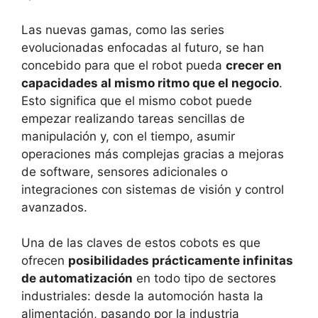
Las nuevas gamas, como las series
evolucionadas enfocadas al futuro, se han
concebido para que el robot pueda
crecer en
capacidades al mismo ritmo que el negocio
.
Esto significa que el mismo cobot puede
empezar realizando tareas sencillas de
manipulación y, con el tiempo, asumir
operaciones más complejas gracias a mejoras
de software, sensores adicionales o
integraciones con sistemas de visión y control
avanzados.
Una de las claves de estos cobots es que
ofrecen
posibilidades prácticamente infinitas
de automatización
en todo tipo de sectores
industriales: desde la automoción hasta la
alimentación, pasando por la industria