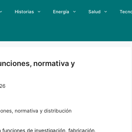
Historias
Energía
Salud
Tecno
unciones, normativa y
026
iones, normativa y distribución
funciones de investigación, fabricación,