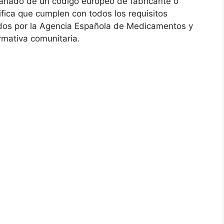
ado de un código europeo de fabricante o
fica que cumplen con todos los requisitos
idos por la Agencia Española de Medicamentos y
rmativa comunitaria.