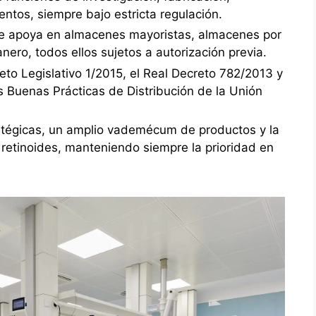
ntos, siempre bajo estricta regulación.
se apoya en almacenes mayoristas, almacenes por
ero, todos ellos sujetos a autorización previa.
eto Legislativo 1/2015, el Real Decreto 782/2013 y
s Buenas Prácticas de Distribución de la Unión
ratégicas, un amplio vademécum de productos y la
 retinoides, manteniendo siempre la prioridad en