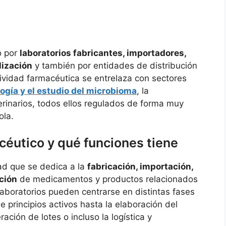
o por
laboratorios fabricantes, importadores,
lización
y también por entidades de distribución
tividad farmacéutica se entrelaza con sectores
ogía y el estudio del microbioma
, la
erinarios, todos ellos regulados de forma muy
ola.
céutico y qué funciones tiene
ad que se dedica a la
fabricación, importación,
ación
de medicamentos y productos relacionados
laboratorios pueden centrarse en distintas fases
e principios activos hasta la elaboración del
ión de lotes o incluso la logística y