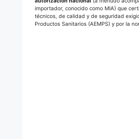
autorización nacional
(a menudo acompañ
importador, conocido como MIA) que certi
técnicos, de calidad y de seguridad exig
Productos Sanitarios (AEMPS) y por la no