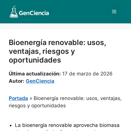
Saltar
al
Menú
contenido
Bioenergía renovable: usos,
ventajas, riesgos y
oportunidades
Última actualización:
17 de marzo de 2026
Autor:
GenCiencia
Portada
»
Bioenergía renovable: usos, ventajas,
riesgos y oportunidades
La bioenergía renovable aprovecha biomasa