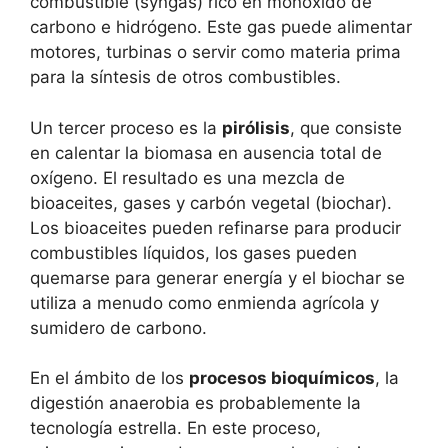
combustible (syngas) rico en monóxido de
carbono e hidrógeno. Este gas puede alimentar
motores, turbinas o servir como materia prima
para la síntesis de otros combustibles.
Un tercer proceso es la
pirólisis
, que consiste
en calentar la biomasa en ausencia total de
oxígeno. El resultado es una mezcla de
bioaceites, gases y carbón vegetal (biochar).
Los bioaceites pueden refinarse para producir
combustibles líquidos, los gases pueden
quemarse para generar energía y el biochar se
utiliza a menudo como enmienda agrícola y
sumidero de carbono.
En el ámbito de los
procesos bioquímicos
, la
digestión anaerobia es probablemente la
tecnología estrella. En este proceso,