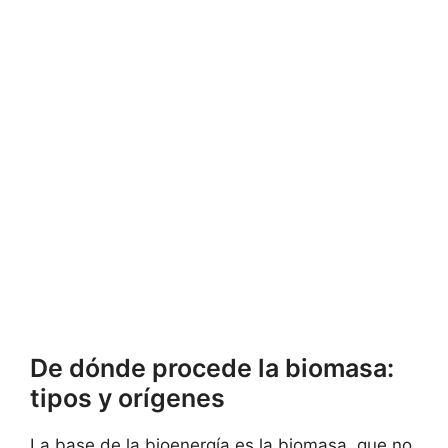
De dónde procede la biomasa:
tipos y orígenes
La base de la bioenergía es la biomasa, que no