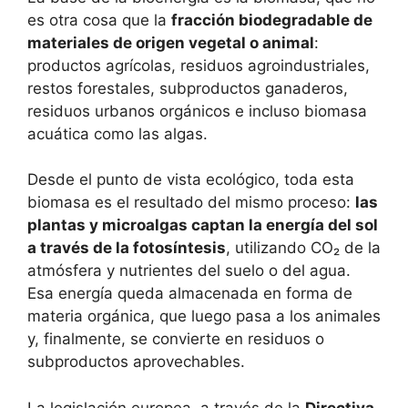
es otra cosa que la
fracción biodegradable de
materiales de origen vegetal o animal
:
productos agrícolas, residuos agroindustriales,
restos forestales, subproductos ganaderos,
residuos urbanos orgánicos e incluso biomasa
acuática como las algas.
Desde el punto de vista ecológico, toda esta
biomasa es el resultado del mismo proceso:
las
plantas y microalgas captan la energía del sol
a través de la fotosíntesis
, utilizando CO₂ de la
atmósfera y nutrientes del suelo o del agua.
Esa energía queda almacenada en forma de
materia orgánica, que luego pasa a los animales
y, finalmente, se convierte en residuos o
subproductos aprovechables.
La legislación europea, a través de la
Directiva